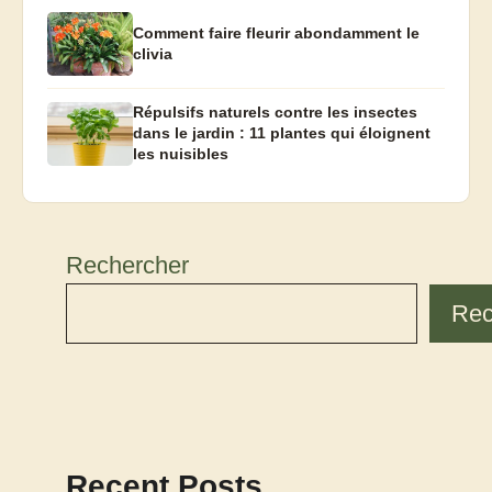
Comment faire fleurir abondamment le
clivia
Répulsifs naturels contre les insectes
dans le jardin : 11 plantes qui éloignent
les nuisibles
Rechercher
Rec
Recent Posts