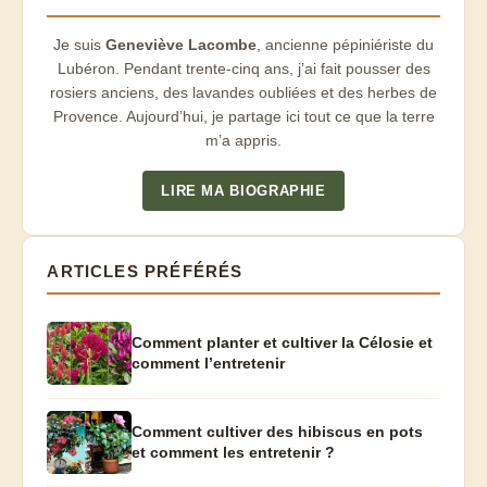
Je suis
Geneviève Lacombe
, ancienne pépiniériste du
Lubéron. Pendant trente-cinq ans, j’ai fait pousser des
rosiers anciens, des lavandes oubliées et des herbes de
Provence. Aujourd’hui, je partage ici tout ce que la terre
m’a appris.
LIRE MA BIOGRAPHIE
ARTICLES PRÉFÉRÉS
Comment planter et cultiver la Célosie et
comment l’entretenir
Comment cultiver des hibiscus en pots
et comment les entretenir ?