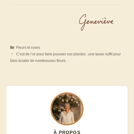
Catégories
Fleurs et roses
C’est de l’or pour faire pousser vos plantes : une tasse suffit pour
faire éclater de nombreuses fleurs.
À PROPOS