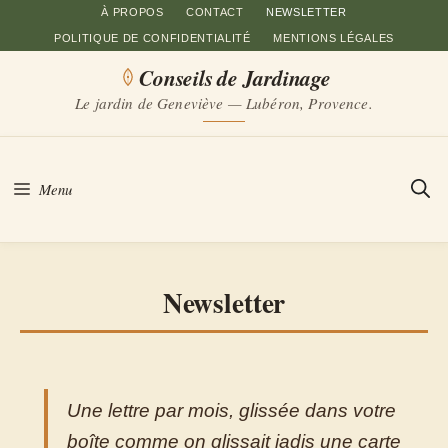
Aller
À PROPOS
CONTACT
NEWSLETTER
POLITIQUE DE CONFIDENTIALITÉ
MENTIONS LÉGALES
au
Conseils de Jardinage
contenu
Le jardin de Geneviève — Lubéron, Provence.
Menu
Newsletter
Une lettre par mois, glissée dans votre
boîte comme on glissait jadis une carte