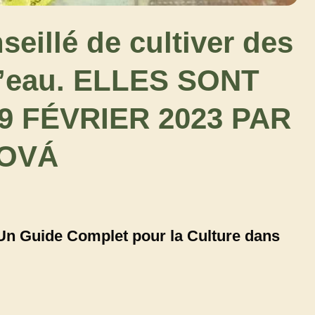
eillé de cultiver des
l’eau. ELLES SONT
9 FÉVRIER 2023 PAR
OVÁ
 Un Guide Complet pour la Culture dans