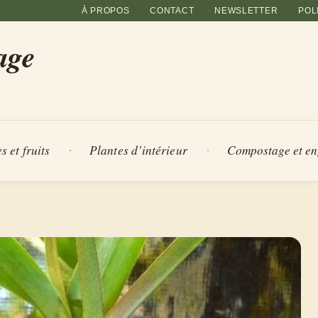
À PROPOS
CONTACT
NEWSLETTER
POL
age
s et fruits
Plantes d’intérieur
Compostage et en