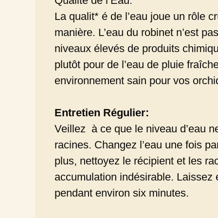
Qualité de l’Eau:
La qualit* é de l’eau joue un rôle c
manière. L’eau du robinet n’est pa
niveaux élevés de produits chimiqu
plutôt pour de l’eau de pluie fraîche
environnement sain pour vos orchi
Entretien Régulier:
Veillez à ce que le niveau d’eau 
racines. Changez l’eau une fois pa
plus, nettoyez le récipient et les 
accumulation indésirable. Laissez en
pendant environ six minutes.