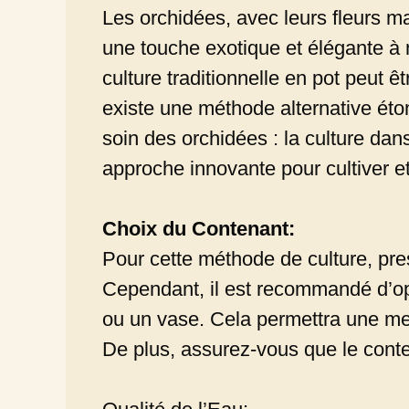
Les orchidées, avec leurs fleurs m
une touche exotique et élégante à 
culture traditionnelle en pot peut ê
existe une méthode alternative éto
soin des orchidées : la culture da
approche innovante pour cultiver et
Choix du Contenant:
Pour cette méthode de culture, presq
Cependant, il est recommandé d’opt
ou un vase. Cela permettra une mei
De plus, assurez-vous que le conte