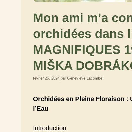
Mon ami m’a cons
orchidées dans 
MAGNIFIQUES 1
MIŠKA DOBRÁK
février 25, 2024
par
Geneviève Lacombe
Orchidées en Pleine Floraison :
l’Eau
Introduction: