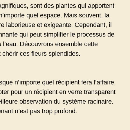
agnifiques, sont des plantes qui apportent
n’importe quel espace. Mais souvent, la
tre laborieuse et exigeante. Cependant, il
nnante qui peut simplifier le processus de
ns l’eau. Découvrons ensemble cette
 chérir ces fleurs splendides.
ue n’importe quel récipient fera l’affaire.
er pour un récipient en verre transparent
lleure observation du système racinaire.
nant n’est pas trop profond.