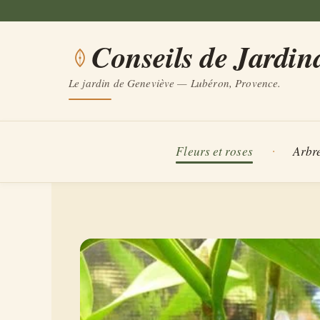
Aller
au
Conseils de Jardin
contenu
Le jardin de Geneviève — Lubéron, Provence.
Fleurs et roses
Arbre