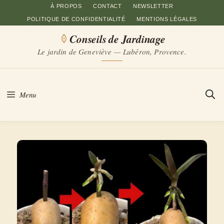
Aller
À PROPOS
CONTACT
NEWSLETTER
POLITIQUE DE CONFIDENTIALITÉ
MENTIONS LÉGALES
au
Conseils de Jardinage
contenu
Le jardin de Geneviève — Lubéron, Provence.
Menu