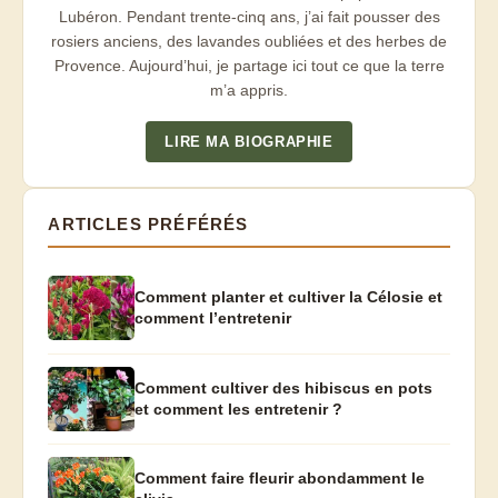
Lubéron. Pendant trente-cinq ans, j’ai fait pousser des
rosiers anciens, des lavandes oubliées et des herbes de
Provence. Aujourd’hui, je partage ici tout ce que la terre
m’a appris.
LIRE MA BIOGRAPHIE
ARTICLES PRÉFÉRÉS
Comment planter et cultiver la Célosie et
comment l’entretenir
Comment cultiver des hibiscus en pots
et comment les entretenir ?
Comment faire fleurir abondamment le