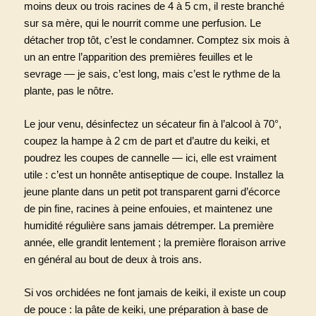
moins deux ou trois racines de 4 à 5 cm, il reste branché
sur sa mère, qui le nourrit comme une perfusion. Le
détacher trop tôt, c’est le condamner. Comptez six mois à
un an entre l’apparition des premières feuilles et le
sevrage — je sais, c’est long, mais c’est le rythme de la
plante, pas le nôtre.
Le jour venu, désinfectez un sécateur fin à l’alcool à 70°,
coupez la hampe à 2 cm de part et d’autre du keiki, et
poudrez les coupes de cannelle — ici, elle est vraiment
utile : c’est un honnête antiseptique de coupe. Installez la
jeune plante dans un petit pot transparent garni d’écorce
de pin fine, racines à peine enfouies, et maintenez une
humidité régulière sans jamais détremper. La première
année, elle grandit lentement ; la première floraison arrive
en général au bout de deux à trois ans.
Si vos orchidées ne font jamais de keiki, il existe un coup
de pouce : la pâte de keiki, une préparation à base de