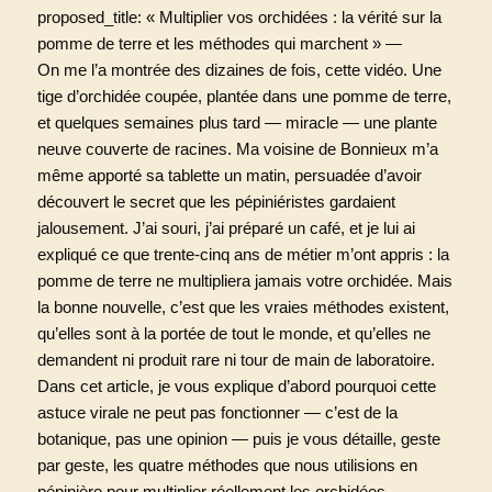
proposed_title: « Multiplier vos orchidées : la vérité sur la
pomme de terre et les méthodes qui marchent » —
On me l’a montrée des dizaines de fois, cette vidéo. Une
tige d’orchidée coupée, plantée dans une pomme de terre,
et quelques semaines plus tard — miracle — une plante
neuve couverte de racines. Ma voisine de Bonnieux m’a
même apporté sa tablette un matin, persuadée d’avoir
découvert le secret que les pépiniéristes gardaient
jalousement. J’ai souri, j’ai préparé un café, et je lui ai
expliqué ce que trente-cinq ans de métier m’ont appris : la
pomme de terre ne multipliera jamais votre orchidée. Mais
la bonne nouvelle, c’est que les vraies méthodes existent,
qu’elles sont à la portée de tout le monde, et qu’elles ne
demandent ni produit rare ni tour de main de laboratoire.
Dans cet article, je vous explique d’abord pourquoi cette
astuce virale ne peut pas fonctionner — c’est de la
botanique, pas une opinion — puis je vous détaille, geste
par geste, les quatre méthodes que nous utilisions en
pépinière pour multiplier réellement les orchidées.