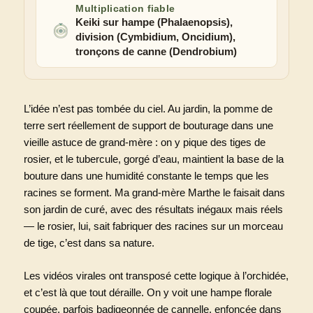
Multiplication fiable
Keiki sur hampe (Phalaenopsis),
division (Cymbidium, Oncidium),
tronçons de canne (Dendrobium)
L’idée n’est pas tombée du ciel. Au jardin, la pomme de
terre sert réellement de support de bouturage dans une
vieille astuce de grand-mère : on y pique des tiges de
rosier, et le tubercule, gorgé d’eau, maintient la base de la
bouture dans une humidité constante le temps que les
racines se forment. Ma grand-mère Marthe le faisait dans
son jardin de curé, avec des résultats inégaux mais réels
— le rosier, lui, sait fabriquer des racines sur un morceau
de tige, c’est dans sa nature.
Les vidéos virales ont transposé cette logique à l’orchidée,
et c’est là que tout déraille. On y voit une hampe florale
coupée, parfois badigeonnée de cannelle, enfoncée dans