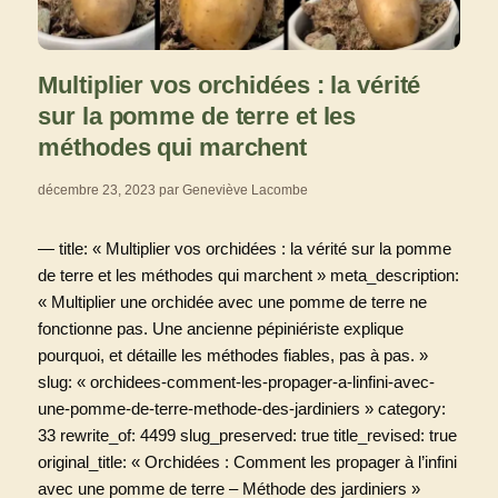
Multiplier vos orchidées : la vérité
sur la pomme de terre et les
méthodes qui marchent
décembre 23, 2023
par
Geneviève Lacombe
— title: « Multiplier vos orchidées : la vérité sur la pomme
de terre et les méthodes qui marchent » meta_description:
« Multiplier une orchidée avec une pomme de terre ne
fonctionne pas. Une ancienne pépiniériste explique
pourquoi, et détaille les méthodes fiables, pas à pas. »
slug: « orchidees-comment-les-propager-a-linfini-avec-
une-pomme-de-terre-methode-des-jardiniers » category:
33 rewrite_of: 4499 slug_preserved: true title_revised: true
original_title: « Orchidées : Comment les propager à l’infini
avec une pomme de terre – Méthode des jardiniers »