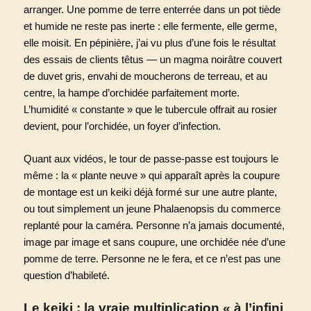
arranger. Une pomme de terre enterrée dans un pot tiède
et humide ne reste pas inerte : elle fermente, elle germe,
elle moisit. En pépinière, j’ai vu plus d’une fois le résultat
des essais de clients têtus — un magma noirâtre couvert
de duvet gris, envahi de moucherons de terreau, et au
centre, la hampe d’orchidée parfaitement morte.
L’humidité « constante » que le tubercule offrait au rosier
devient, pour l’orchidée, un foyer d’infection.
Quant aux vidéos, le tour de passe-passe est toujours le
même : la « plante neuve » qui apparaît après la coupure
de montage est un keiki déjà formé sur une autre plante,
ou tout simplement un jeune Phalaenopsis du commerce
replanté pour la caméra. Personne n’a jamais documenté,
image par image et sans coupure, une orchidée née d’une
pomme de terre. Personne ne le fera, et ce n’est pas une
question d’habileté.
Le keiki : la vraie multiplication « à l’infini