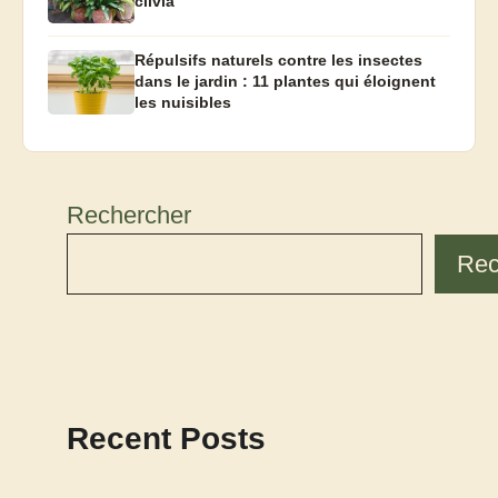
clivia
Répulsifs naturels contre les insectes
dans le jardin : 11 plantes qui éloignent
les nuisibles
Rechercher
Rec
Recent Posts