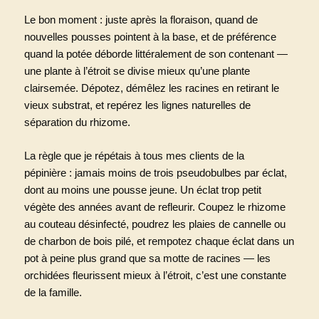
Le bon moment : juste après la floraison, quand de
nouvelles pousses pointent à la base, et de préférence
quand la potée déborde littéralement de son contenant —
une plante à l’étroit se divise mieux qu’une plante
clairsemée. Dépotez, démêlez les racines en retirant le
vieux substrat, et repérez les lignes naturelles de
séparation du rhizome.
La règle que je répétais à tous mes clients de la
pépinière : jamais moins de trois pseudobulbes par éclat,
dont au moins une pousse jeune. Un éclat trop petit
végète des années avant de refleurir. Coupez le rhizome
au couteau désinfecté, poudrez les plaies de cannelle ou
de charbon de bois pilé, et rempotez chaque éclat dans un
pot à peine plus grand que sa motte de racines — les
orchidées fleurissent mieux à l’étroit, c’est une constante
de la famille.