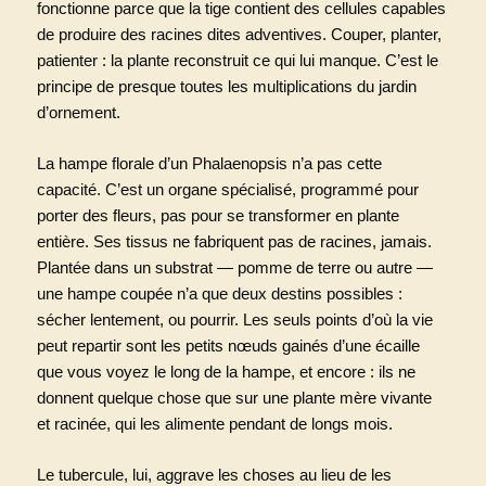
fonctionne parce que la tige contient des cellules capables
de produire des racines dites adventives. Couper, planter,
patienter : la plante reconstruit ce qui lui manque. C’est le
principe de presque toutes les multiplications du jardin
d’ornement.
La hampe florale d’un Phalaenopsis n’a pas cette
capacité. C’est un organe spécialisé, programmé pour
porter des fleurs, pas pour se transformer en plante
entière. Ses tissus ne fabriquent pas de racines, jamais.
Plantée dans un substrat — pomme de terre ou autre —
une hampe coupée n’a que deux destins possibles :
sécher lentement, ou pourrir. Les seuls points d’où la vie
peut repartir sont les petits nœuds gainés d’une écaille
que vous voyez le long de la hampe, et encore : ils ne
donnent quelque chose que sur une plante mère vivante
et racinée, qui les alimente pendant de longs mois.
Le tubercule, lui, aggrave les choses au lieu de les