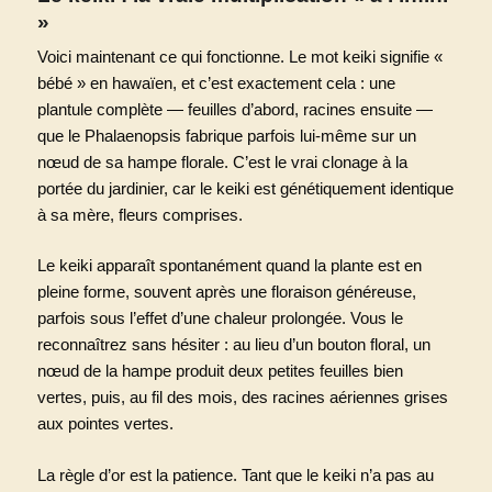
»
Voici maintenant ce qui fonctionne. Le mot keiki signifie «
bébé » en hawaïen, et c’est exactement cela : une
plantule complète — feuilles d’abord, racines ensuite —
que le Phalaenopsis fabrique parfois lui-même sur un
nœud de sa hampe florale. C’est le vrai clonage à la
portée du jardinier, car le keiki est génétiquement identique
à sa mère, fleurs comprises.
Le keiki apparaît spontanément quand la plante est en
pleine forme, souvent après une floraison généreuse,
parfois sous l’effet d’une chaleur prolongée. Vous le
reconnaîtrez sans hésiter : au lieu d’un bouton floral, un
nœud de la hampe produit deux petites feuilles bien
vertes, puis, au fil des mois, des racines aériennes grises
aux pointes vertes.
La règle d’or est la patience. Tant que le keiki n’a pas au