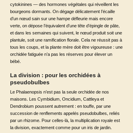
cytokinines — des hormones végétales qui réveillent les
bourgeons dormants. On dégage délicatement l’écaille
d’un nœud sain sur une hampe défleurie mais encore
verte, on dépose l’équivalent d’une tête d’épingle de pâte,
et dans les semaines qui suivent, le nœud produit soit une
plantule, soit une ramification florale. Cela ne réussit pas à
tous les coups, et la plante mère doit être vigoureuse : une
orchidée fatiguée n’a pas les réserves pour élever un
bébé.
La division : pour les orchidées à
pseudobulbes
Le Phalaenopsis n’est pas la seule orchidée de nos
maisons. Les Cymbidium, Oncidium, Cattleya et
Dendrobium poussent autrement : en touffe, par une
succession de renflements appelés pseudobulbes, reliés
par un rhizome. Pour celles-là, la multiplication royale est
la division, exactement comme pour un iris de jardin.