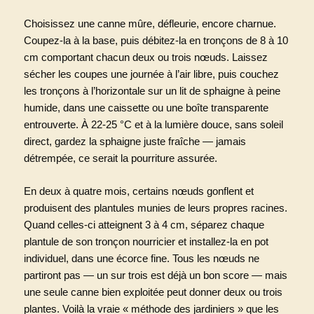
Choisissez une canne mûre, défleurie, encore charnue.
Coupez-la à la base, puis débitez-la en tronçons de 8 à 10
cm comportant chacun deux ou trois nœuds. Laissez
sécher les coupes une journée à l’air libre, puis couchez
les tronçons à l’horizontale sur un lit de sphaigne à peine
humide, dans une caissette ou une boîte transparente
entrouverte. À 22-25 °C et à la lumière douce, sans soleil
direct, gardez la sphaigne juste fraîche — jamais
détrempée, ce serait la pourriture assurée.
En deux à quatre mois, certains nœuds gonflent et
produisent des plantules munies de leurs propres racines.
Quand celles-ci atteignent 3 à 4 cm, séparez chaque
plantule de son tronçon nourricier et installez-la en pot
individuel, dans une écorce fine. Tous les nœuds ne
partiront pas — un sur trois est déjà un bon score — mais
une seule canne bien exploitée peut donner deux ou trois
plantes. Voilà la vraie « méthode des jardiniers » que les