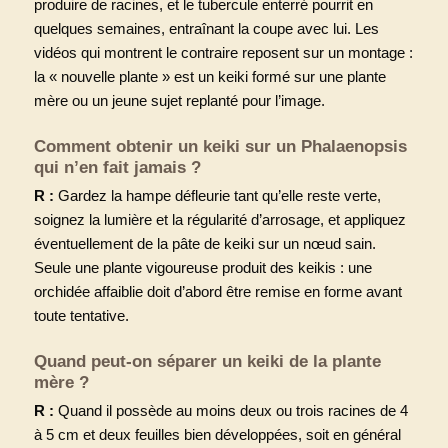
produire de racines, et le tubercule enterré pourrit en
quelques semaines, entraînant la coupe avec lui. Les
vidéos qui montrent le contraire reposent sur un montage :
la « nouvelle plante » est un keiki formé sur une plante
mère ou un jeune sujet replanté pour l’image.
Comment obtenir un keiki sur un Phalaenopsis
qui n’en fait jamais ?
R :
Gardez la hampe défleurie tant qu’elle reste verte,
soignez la lumière et la régularité d’arrosage, et appliquez
éventuellement de la pâte de keiki sur un nœud sain.
Seule une plante vigoureuse produit des keikis : une
orchidée affaiblie doit d’abord être remise en forme avant
toute tentative.
Quand peut-on séparer un keiki de la plante
mère ?
R :
Quand il possède au moins deux ou trois racines de 4
à 5 cm et deux feuilles bien développées, soit en général