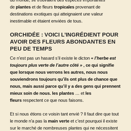
de
plantes
et de fleurs
tropicales
provenant de
destinations exotiques qui atteignaient une valeur
inestimable et étaient enviées de tous.
ORCHIDÉE : VOICI L’INGRÉDIENT POUR
AVOIR DES FLEURS ABONDANTES EN
PEU DE TEMPS
Ce n’est pas un hasard s’il existe le dicton
«
l’herbe est
toujours plus verte de l’autre côté »
, ce qui signifie
que lorsque nous verrons les autres, nous nous
souviendrons toujours qu’ils ont plus de chance que
nous, mais aussi parce qu’il y a des gens qui prennent
mieux soin de nous. les plantes
… et
les
fleurs
respectent ce que nous faisons.
Et si nous étions ce voisin tant envié ? Il faut dire que tout
le monde n’a pas la
main verte
et c’est pourquoi il existe
sur le marché de nombreuses plantes qui ne nécessitent