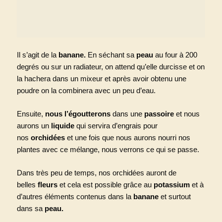
Il s’agit de la
banane.
En séchant sa
peau
au four à 200
degrés ou sur un radiateur, on attend qu’elle durcisse et on
la hachera dans un mixeur et après avoir obtenu une
poudre on la combinera avec un peu d’eau.
Ensuite,
nous l’égoutterons
dans une
passoire
et nous
aurons un
liquide
qui servira d’engrais pour
nos
orchidées
et une fois que nous aurons nourri nos
plantes avec ce mélange, nous verrons ce qui se passe.
Dans très peu de temps, nos orchidées auront de
belles
fleurs
et cela est possible grâce au
potassium
et à
d’autres éléments contenus dans la
banane
et surtout
dans sa
peau.