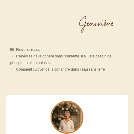
Catégories
Fleurs et roses
L’aloès se développera sans problème, il a juste besoin de
phosphore et de potassium
Comment cultiver de la coriandre dans l’eau sans terre