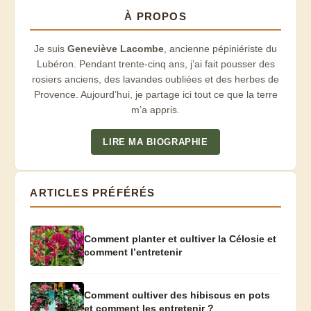
À PROPOS
Je suis
Geneviève Lacombe
, ancienne pépiniériste du
Lubéron. Pendant trente-cinq ans, j’ai fait pousser des
rosiers anciens, des lavandes oubliées et des herbes de
Provence. Aujourd’hui, je partage ici tout ce que la terre
m’a appris.
LIRE MA BIOGRAPHIE
ARTICLES PRÉFÉRÉS
Comment planter et cultiver la Célosie et
comment l’entretenir
Comment cultiver des hibiscus en pots
et comment les entretenir ?