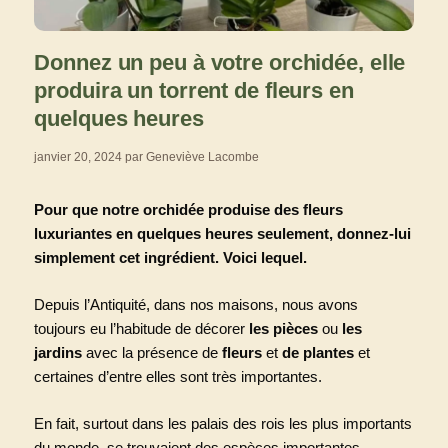
Donnez un peu à votre orchidée, elle
produira un torrent de fleurs en
quelques heures
janvier 20, 2024
par
Geneviève Lacombe
Pour que notre orchidée produise des fleurs
luxuriantes en quelques heures seulement, donnez-lui
simplement cet ingrédient. Voici lequel.
Depuis l’Antiquité, dans nos maisons, nous avons
toujours eu l’habitude de décorer
les pièces
ou
les
jardins
avec la présence de
fleurs
et
de plantes
et
certaines d’entre elles sont très importantes.
En fait, surtout dans les palais des rois les plus importants
du monde, se trouvaient des espèces importantes