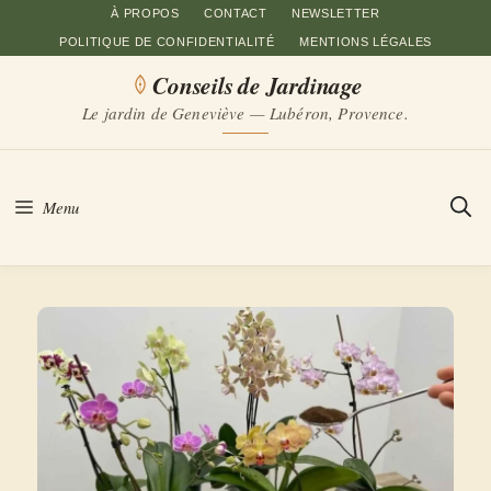
Aller
À PROPOS
CONTACT
NEWSLETTER
POLITIQUE DE CONFIDENTIALITÉ
MENTIONS LÉGALES
au
Conseils de Jardinage
contenu
Le jardin de Geneviève — Lubéron, Provence.
Menu